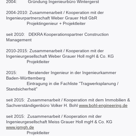
2004: Gründung Ingenieurbüro Wintergerst
2004-2010: Zusammenarbeit / Kooperation mit der
Ingenieurpartnerschaft Weber Grauer Holl GbR
Projektingenieur + Projektleiter
seit 2010: DEKRA Kooperationspartner Construction
Management
2010-2015: Zusammenarbeit / Kooperation mit der
Ingenieurgesellschaft Weber Grauer Holl mgH & Co. KG
Projektleiter
2015: Beratender Ingenieur in der Ingenieurkammer
Baden-Württemberg
Eintragung in die Fachliste "Tragwerksplanung /
Standsicherheit"
seit 2015: Zusammenarbeit / Kooperation mit dem Immobilien &
Sachverständigenbüro Volker H. Bohl
www.bohl-engineering.de
seit 2015: Zusammenarbeit / Kooperation mit der
Ingenieurgesellschaft Meiss Grauer Holl mgH & Co. KG
www.igmgh.de
Projektleiter